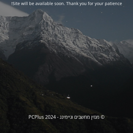
Site will be available soon. Thank you for your patience!
© מגזין מחשבים וגיימינג - PCPlus 2024