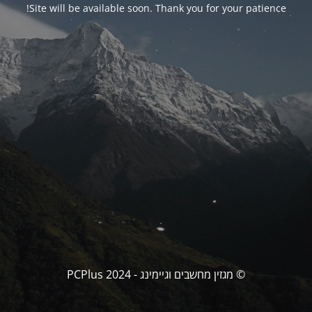
Site will be available soon. Thank you for your patience!
© מגזין מחשבים וגיימינג - PCPlus 2024