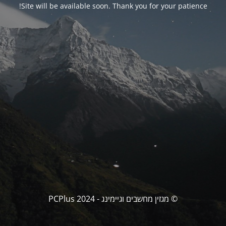
Site will be available soon. Thank you for your patience!
© מגזין מחשבים וגיימינג - PCPlus 2024