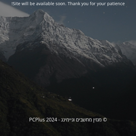
Site will be available soon. Thank you for your patience!
© מגזין מחשבים וגיימינג - PCPlus 2024