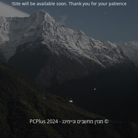
Site will be available soon. Thank you for your patience!
© מגזין מחשבים וגיימינג - PCPlus 2024